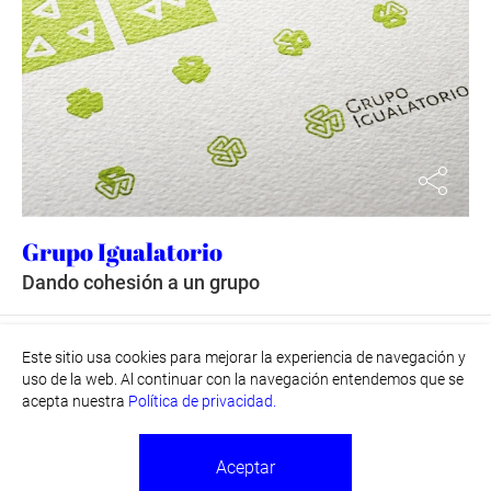
Grupo Igualatorio
Dando cohesión a un grupo
Este sitio usa cookies para mejorar la experiencia de navegación y
Santander | Spain
uso de la web. Al continuar con la navegación entendemos que se
+34 942 374 982 | 699 727 194
acepta nuestra
Política de privacidad.
tuneup@beusual.com
twitter
linkedin
facebook
instagram
Aceptar