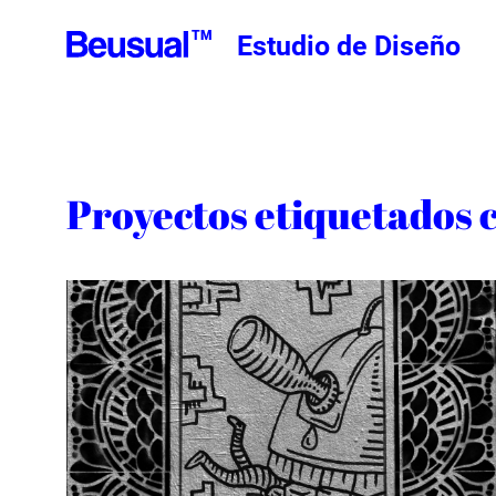
TM
Estudio de Diseño
Proyectos etiquetados co