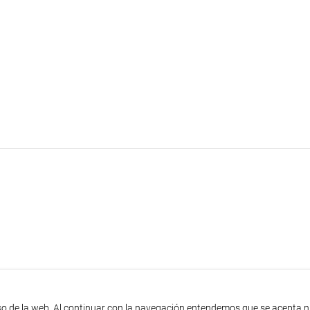
uso de la web. Al continuar con la navegación entendemos que se acepta 