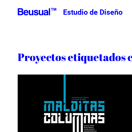
TM
Estudio de Diseño
Proyectos etiquetados c