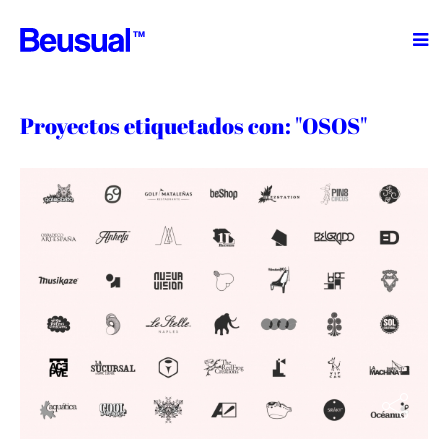
TM
Proyectos etiquetados con: "OSOS"