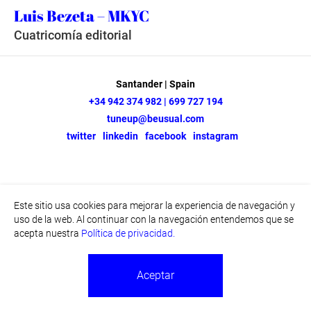
Luis Bezeta – MKYC
Cuatricomía editorial
Santander | Spain
+34 942 374 982 | 699 727 194
tuneup@beusual.com
twitter
linkedin
facebook
instagram
Este sitio usa cookies para mejorar la experiencia de navegación y
uso de la web. Al continuar con la navegación entendemos que se
acepta nuestra
Política de privacidad.
Aceptar