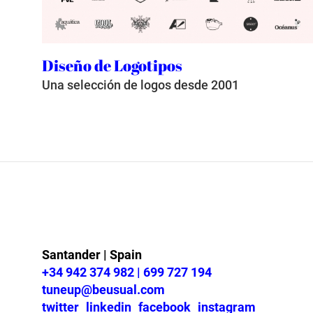
Diseño de Logotipos
Una selección de logos desde 2001
Santander | Spain
+34 942 374 982 | 699 727 194
tuneup@beusual.com
twitter
linkedin
facebook
instagram