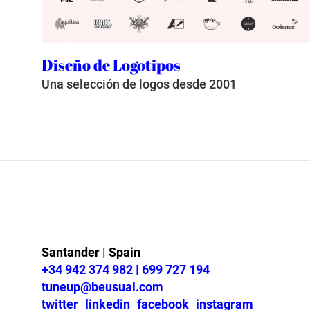
Diseño de Logotipos
Una selección de logos desde 2001
Santander | Spain
+34 942 374 982 | 699 727 194
tuneup@beusual.com
twitter
linkedin
facebook
instagram