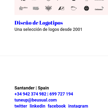
Diseño de Logotipos
Una selección de logos desde 2001
Santander | Spain
+34 942 374 982 | 699 727 194
tuneup@beusual.com
twitter
linkedin
facebook
instagram