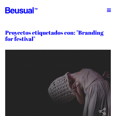
TM
Proyectos etiquetados con: "Branding
for festival"