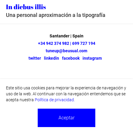
In diebus illis
Una personal aproximación a la tipografía
Santander | Spain
+34 942 374 982 | 699 727 194
tuneup@beusual.com
twitter
linkedin
facebook
instagram
Este sitio usa cookies para mejorar la experiencia de navegación y
uso de la web. Al continuar con la navegación entendemos que se
acepta nuestra
Política de privacidad.
Aceptar